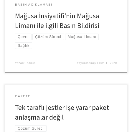
BASIN AÇIKLAMASI
Mağusa İnsiyatifi’nin Mağusa
Limanı ile ilgili Basın Bildirisi
Çevre
Çözüm Süreci
Mağusa Limanı
Sağlık
Yazarı:
admin
Yayımlanmış
Ekim 1, 2020
GAZETE
Tek taraflı jestler işe yarar paket
anlaşmalar değil
Çözüm Süreci