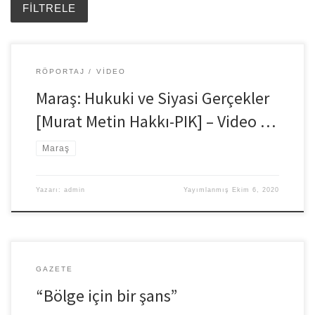
RÖPORTAJ
VIDEO
Maraş: Hukuki ve Siyasi Gerçekler
[Murat Metin Hakkı-PIK] – Video …
Maraş
Yazarı:
admin
Yayımlanmış
Ekim 6, 2020
GAZETE
“Bölge için bir şans”