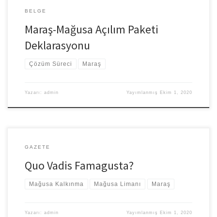
BELGE
Maraş-Mağusa Açılım Paketi
Deklarasyonu
Çözüm Süreci
Maraş
Yazarı:
admin
Yayımlanmış
Ekim 1, 2020
GAZETE
Quo Vadis Famagusta?
Mağusa Kalkınma
Mağusa Limanı
Maraş
Yazarı:
admin
Yayımlanmış
Ekim 1, 2020