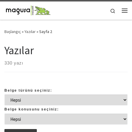
Skip to content
Search
Me
Başlangıç
»
Yazılar
»
Sayfa 2
Yazılar
330 yazı
Belge türünü seçiniz:
Belge konusunu seçiniz: