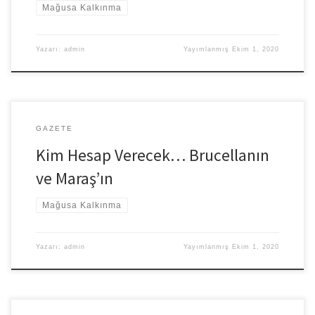
Mağusa Kalkınma
Yazarı:
admin
Yayımlanmış
Ekim 1, 2020
GAZETE
Kim Hesap Verecek… Brucellanın
ve Maraş’ın
Mağusa Kalkınma
Yazarı:
admin
Yayımlanmış
Ekim 1, 2020