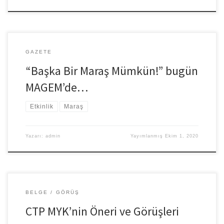
GAZETE
“Başka Bir Maraş Mümkün!” bugün
MAGEM’de…
Etkinlik
Maraş
Yazarı:
admin
Yayımlanmış
Ekim 1, 2020
BELGE
GÖRÜŞ
CTP MYK’nin Öneri ve Görüşleri