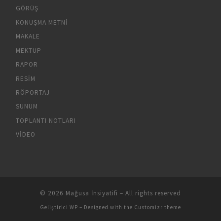
GÖRÜŞ
KONUŞMA METNI
MAKALE
MEKTUP
RAPOR
RESIM
RÖPORTAJ
SUNUM
TOPLANTI NOTLARI
VIDEO
© 2026
Mağusa İnsiyatifi
– All rights reserved
Geliştirici
WP
– Designed with the
Customizr theme