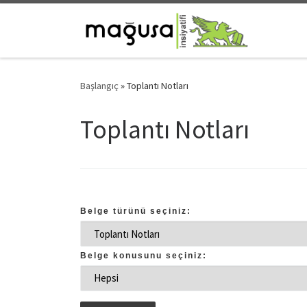
Skip to content
Başlangıç
»
Toplantı Notları
Toplantı Notları
Belge türünü seçiniz:
Belge konusunu seçiniz: