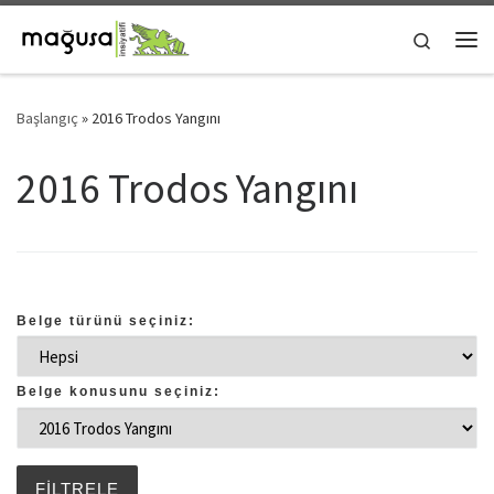
Skip to content
Search
Me
Başlangıç
»
2016 Trodos Yangını
2016 Trodos Yangını
Belge türünü seçiniz:
Belge konusunu seçiniz: