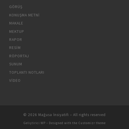
GÖRÜŞ
KONUŞMA METNI
MAKALE
MEKTUP
RAPOR
RESIM
RÖPORTAJ
SUNUM
TOPLANTI NOTLARI
VIDEO
© 2026
Mağusa İnsiyatifi
– All rights reserved
Geliştirici
WP
– Designed with the
Customizr theme