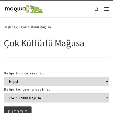
Skip to content
Search
Me
Başlangıç
»
Çok Kültürlü Mağusa
Çok Kültürlü Mağusa
Belge türünü seçiniz:
Belge konusunu seçiniz: