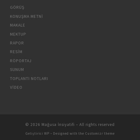
GÖRÜŞ
KONUŞMA METNI
MAKALE
MEKTUP
RAPOR
RESIM
RÖPORTAJ
SUNUM
TOPLANTI NOTLARI
VIDEO
© 2026
Mağusa İnsiyatifi
– All rights reserved
Geliştirici
WP
– Designed with the
Customizr theme