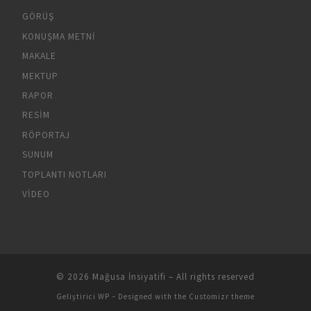
GÖRÜŞ
KONUŞMA METNI
MAKALE
MEKTUP
RAPOR
RESIM
RÖPORTAJ
SUNUM
TOPLANTI NOTLARI
VIDEO
© 2026
Mağusa İnsiyatifi
– All rights reserved
Geliştirici
WP
– Designed with the
Customizr theme