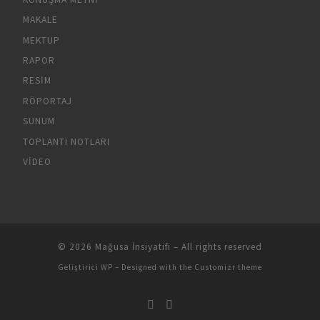
MAKALE
MEKTUP
RAPOR
RESIM
RÖPORTAJ
SUNUM
TOPLANTI NOTLARI
VIDEO
© 2026
Mağusa İnsiyatifi
– All rights reserved
Geliştirici
WP
– Designed with the
Customizr theme