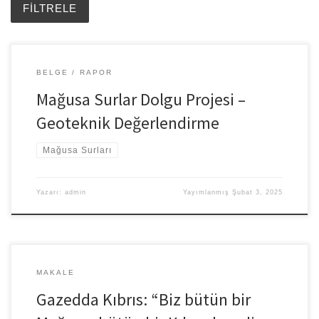
BELGE
RAPOR
Mağusa Surlar Dolgu Projesi –
Geoteknik Değerlendirme
Mağusa Surları
Yazarı:
admin
Yayımlanmış
Şubat 3, 2025
MAKALE
Gazedda Kıbrıs: “Biz bütün bir