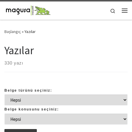
Skip to content
Search
Me
Başlangıç
»
Yazılar
Yazılar
330 yazı
Belge türünü seçiniz:
Belge konusunu seçiniz: