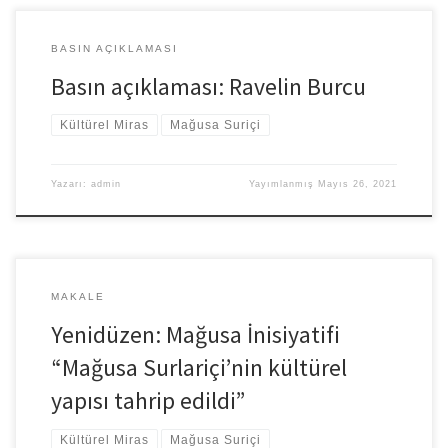
BASIN AÇIKLAMASI
Basın açıklaması: Ravelin Burcu
Kültürel Miras
Mağusa Suriçi
Yazarı:
admin
Yayımlanmış
Mayıs 26, 2021
MAKALE
Yenidüzen: Mağusa İnisiyatifi
“Mağusa Surlariçi’nin kültürel
yapısı tahrip edildi”
Kültürel Miras
Mağusa Suriçi