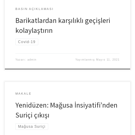
BASIN AÇIKLAMASI
Barikatlardan karşılıklı geçişleri
kolaylaştırın
Covid-19
Yazarı:
admin
Yayımlanmış
Mayıs 11, 2021
MAKALE
Yenidüzen: Mağusa İnsiyatifi’nden
Suriçi çıkışı
Mağusa Suriçi