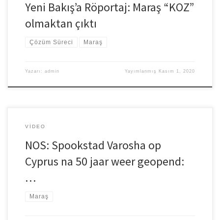
Yeni Bakış’a Röportaj: Maraş “KOZ”
olmaktan çıktı
Çözüm Süreci
Maraş
Yazarı:
admin
Yayımlanmış
Kasım 1, 2020
VIDEO
NOS: Spookstad Varosha op
Cyprus na 50 jaar weer geopend:
…
Maraş