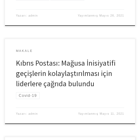
Yazarı:
admin
Yayımlanmış
Mayıs 26, 2021
MAKALE
Kıbrıs Postası: Mağusa İnisiyatifi
geçişlerin kolaylaştırılması için
liderlere çağrıda bulundu
Covid-19
Yazarı:
admin
Yayımlanmış
Mayıs 11, 2021