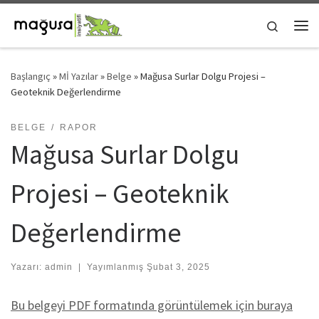
Skip to content
Search
Me
Başlangıç
»
Mİ Yazılar
»
Belge
»
Mağusa Surlar Dolgu Projesi –
Geoteknik Değerlendirme
BELGE
RAPOR
Mağusa Surlar Dolgu
Projesi – Geoteknik
Değerlendirme
Yazarı:
admin
|
Yayımlanmış
Şubat 3, 2025
Bu belgeyi PDF formatında görüntülemek için buraya