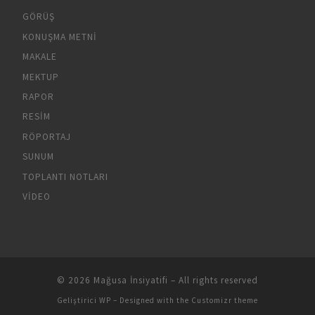
GÖRÜŞ
KONUŞMA METNI
MAKALE
MEKTUP
RAPOR
RESIM
RÖPORTAJ
SUNUM
TOPLANTI NOTLARI
VIDEO
© 2026
Mağusa İnsiyatifi
– All rights reserved
Geliştirici
WP
– Designed with the
Customizr theme