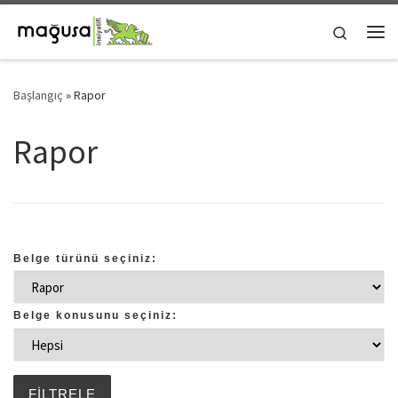
Skip to content
Search
Me
Başlangıç
»
Rapor
Rapor
Belge türünü seçiniz:
Belge konusunu seçiniz: