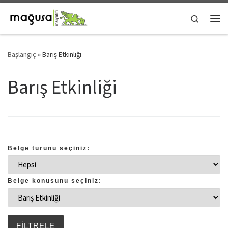
Skip to content
Search
Me
Başlangıç
»
Barış Etkinliği
Barış Etkinliği
Belge türünü seçiniz:
Belge konusunu seçiniz: