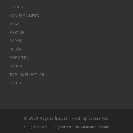
GÖRÜŞ
KONUŞMA METNI
MAKALE
MEKTUP
RAPOR
RESIM
RÖPORTAJ
SUNUM
TOPLANTI NOTLARI
VIDEO
© 2026
Mağusa İnsiyatifi
– All rights reserved
Geliştirici
WP
– Designed with the
Customizr theme