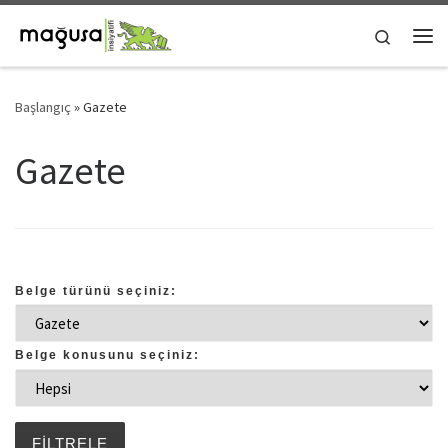
Skip to content
Search
Me
Başlangıç
»
Gazete
Gazete
Belge türünü seçiniz:
Belge konusunu seçiniz: