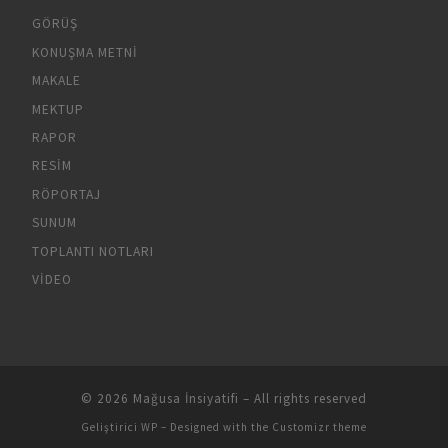
GÖRÜŞ
KONUŞMA METNI
MAKALE
MEKTUP
RAPOR
RESIM
RÖPORTAJ
SUNUM
TOPLANTI NOTLARI
VIDEO
© 2026
Mağusa İnsiyatifi
– All rights reserved
Geliştirici
WP
– Designed with the
Customizr theme