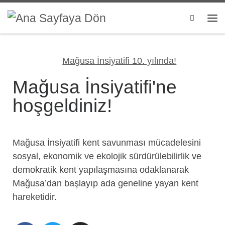
Skip to content
Search
Mağusa İnsiyatifi 10. yılında!
Mağusa İnsiyatifi'ne
hoşgeldiniz!
Mağusa İnsiyatifi kent savunması mücadelesini
sosyal, ekonomik ve ekolojik sürdürülebilirlik ve
demokratik kent yapılaşmasına odaklanarak
Mağusa’dan başlayıp ada geneline yayan kent
hareketidir.