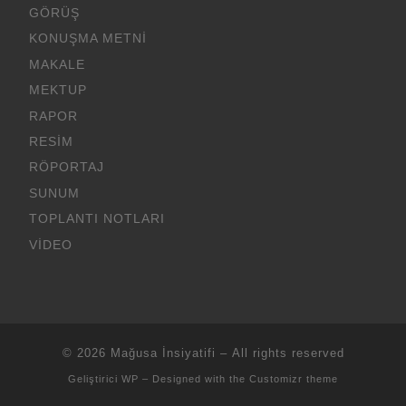
GÖRÜŞ
KONUŞMA METNI
MAKALE
MEKTUP
RAPOR
RESIM
RÖPORTAJ
SUNUM
TOPLANTI NOTLARI
VIDEO
© 2026
Mağusa İnsiyatifi
– All rights reserved
Geliştirici
WP
– Designed with the
Customizr theme