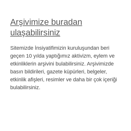
Arşivimize buradan
ulaşabilirsiniz
Sitemizde İnsiyatifimizin kuruluşundan beri
geçen 10 yılda yaptığımız aktivizm, eylem ve
etkinliklerin arşivini bulabilirsiniz. Arşivimizde
basın bildirileri, gazete küpürleri, belgeler,
etkinlik afişleri, resimler ve daha bir çok içeriği
bulabilirsiniz.