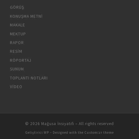
GÖRÜŞ
KONUŞMA METNI
MAKALE
MEKTUP
RAPOR
RESIM
RÖPORTAJ
SUNUM
TOPLANTI NOTLARI
VIDEO
© 2026
Mağusa İnsiyatifi
– All rights reserved
Geliştirici
WP
– Designed with the
Customizr theme