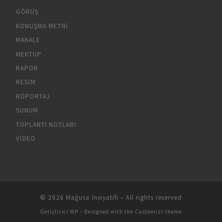
GÖRÜŞ
KONUŞMA METNI
MAKALE
MEKTUP
RAPOR
RESIM
RÖPORTAJ
SUNUM
TOPLANTI NOTLARI
VIDEO
© 2026
Mağusa İnsiyatifi
– All rights reserved
Geliştirici
WP
– Designed with the
Customizr theme