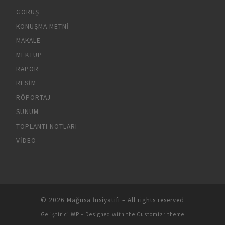
GÖRÜŞ
KONUŞMA METNI
MAKALE
MEKTUP
RAPOR
RESIM
RÖPORTAJ
SUNUM
TOPLANTI NOTLARI
VIDEO
© 2026
Mağusa İnsiyatifi
– All rights reserved
Geliştirici
WP
– Designed with the
Customizr theme