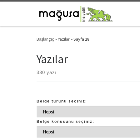
Skip to content
Başlangıç
»
Yazılar
»
Sayfa 28
Yazılar
330 yazı
Belge türünü seçiniz:
Belge konusunu seçiniz: