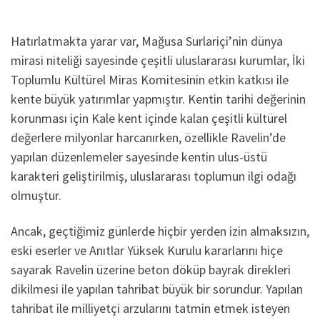
Hatırlatmakta yarar var, Mağusa Surlariçi’nin dünya
mirasi niteliği sayesinde çeşitli uluslararası kurumlar, İki
Toplumlu Kültürel Miras Komitesinin etkin katkısı ile
kente büyük yatırımlar yapmıştır. Kentin tarihi değerinin
korunması için Kale kent içinde kalan çeşitli kültürel
değerlere milyonlar harcanırken, özellikle Ravelin’de
yapılan düzenlemeler sayesinde kentin ulus-üstü
karakteri geliştirilmiş, uluslararası toplumun ilgi odağı
olmuştur.
Ancak, geçtiğimiz günlerde hiçbir yerden izin almaksızın,
eski eserler ve Anıtlar Yüksek Kurulu kararlarını hiçe
sayarak Ravelin üzerine beton döküp bayrak direkleri
dikilmesi ile yapılan tahribat büyük bir sorundur. Yapılan
tahribat ile milliyetçi arzularını tatmin etmek isteyen