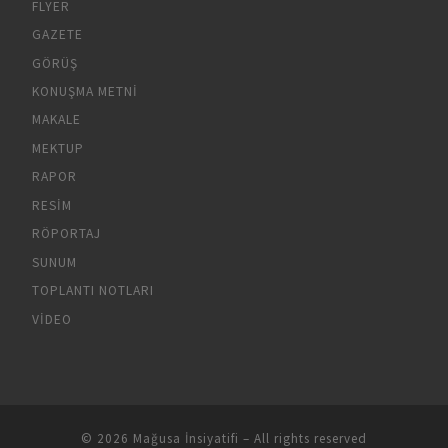
FLYER
GAZETE
GÖRÜŞ
KONUŞMA METNI
MAKALE
MEKTUP
RAPOR
RESIM
RÖPORTAJ
SUNUM
TOPLANTI NOTLARI
VIDEO
© 2026
Mağusa İnsiyatifi
– All rights reserved