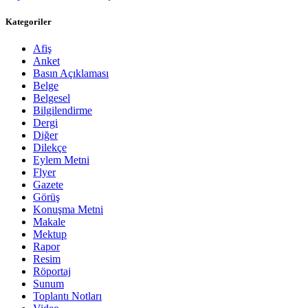
Kategoriler
Afiş
Anket
Basın Açıklaması
Belge
Belgesel
Bilgilendirme
Dergi
Diğer
Dilekçe
Eylem Metni
Flyer
Gazete
Görüş
Konuşma Metni
Makale
Mektup
Rapor
Resim
Röportaj
Sunum
Toplantı Notları