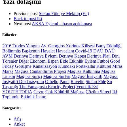
Yazı dolaşımı
Previous post
Stefan Füle’ye Mektup (En)
Back to post list
Next post
AKSA Eylemi – basın açıklaması
Etiketler
2016 Trodos Yangını
Ay. Georgios Xorinos Kilisesi
Barış Etkinliği
Bölünmüş Başkentin Hayalet Havaalanı
Covid-19
DAÜ
DAÜ
AVM
Derinya
Derinya Eylemi
Derinya Kapısı
Derinya Plajı
Dini
Törenler
Diğer
Ekonomi
Espen Eide
Etkinlik
Eylem
Futbol
Good
Friday
Görüşme
Kanalizasyon
Kumdaki Portakallar
Kültürel Miras
Maraş
Mağusa Canlandırma Projesi
Mağusa Kalkınma
Mağusa
Limanı
Mağusa Suriçi
Mağusa Surları
Mağusa İnsiyatifi
Mağusa
İnsiyatifi Deklarasyonu
Othello
Panel
Ravelin
Stefan Füle
Su
Taşocağı
The Famagusta Ecocity Project
Venedik Evi
YOUTHTOPIA
Çevre
Çok Kültürlü Mağusa
Çözüm Süreci
İki
Toplumlu Etkinlik
İnanç
Kategoriler
Afiş
Anket