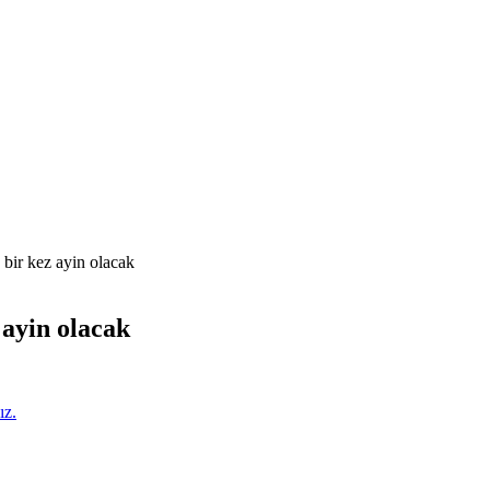
a bir kez ayin olacak
z ayin olacak
ız.