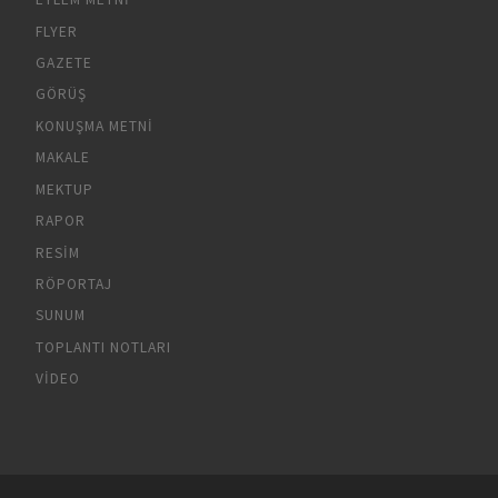
FLYER
GAZETE
GÖRÜŞ
KONUŞMA METNI
MAKALE
MEKTUP
RAPOR
RESIM
RÖPORTAJ
SUNUM
TOPLANTI NOTLARI
VIDEO