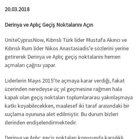
20.03.2018
Derinya ve Aplıç Geçiş Noktalarını Açın
UniteCyprusNow, Kıbrıslı Türk lider Mustafa Akıncı ve
Kıbrıslı Rum lider Nikos Anastasiadis’e sözlerini yerine
getirerek Derinya ve Aplıç geçiş noktalarını hemen
açmaları çağrısı yapar.
Liderlerin Mayıs 2015’te açmaya karar verdiği, fakat
üzerinden neredeyse üç yıl geçmesine rağmen hala
kapalı olan geçiş noktaları toplumlararası yakınlaşmaya
katkı koyabilecekken, maalesef iki taraf arasındaki bir
suçlama oyununa alet edilmiştir. Bu durum bizleri
derinden endişelendirmektedir.
Derinya ve Aplıç geçiş noktaları konusunda karşılıklı