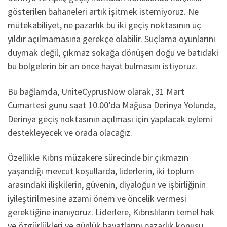
gösterilen bahaneleri artık işitmek istemiyoruz. Ne
mütekabiliyet, ne pazarlık bu iki geçiş noktasının üç
yıldır açılmamasına gerekçe olabilir. Suçlama oyunlarını
duymak değil, çıkmaz sokağa dönüşen doğu ve batıdaki
bu bölgelerin bir an önce hayat bulmasını istiyoruz.
Bu bağlamda, UniteCyprusNow olarak, 31 Mart
Cumartesi günü saat 10.00’da Mağusa Derinya Yolunda,
Derinya geçiş noktasının açılması için yapılacak eylemi
destekleyecek ve orada olacağız.
Özellikle Kıbrıs müzakere sürecinde bir çıkmazın
yaşandığı mevcut koşullarda, liderlerin, iki toplum
arasındaki ilişkilerin, güvenin, diyaloğun ve işbirliğinin
iyileştirilmesine azami önem ve öncelik vermesi
gerektiğine inanıyoruz. Liderlere, Kıbrıslıların temel hak
ve özgürlükleri ve günlük hayatlarını pazarlık konusu