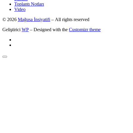
Toplantı Notları
Video
© 2026
Mağusa İnsiyatifi
– All rights reserved
Geliştirici
WP
– Designed with the
Customizr theme