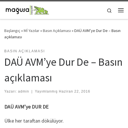
Skip to content
Search
Me
Başlangıç
»
Mİ Yazılar
»
Basın Açıklaması
»
DAÜ AVM’ye Dur De – Basın
açıklaması
BASIN AÇIKLAMASI
DAÜ AVM’ye Dur De – Basın
açıklaması
Yazarı:
admin
|
Yayımlanmış
Haziran 22, 2016
DAÜ AVM’ye DUR DE
Ülke her taraftan dökülüyor.