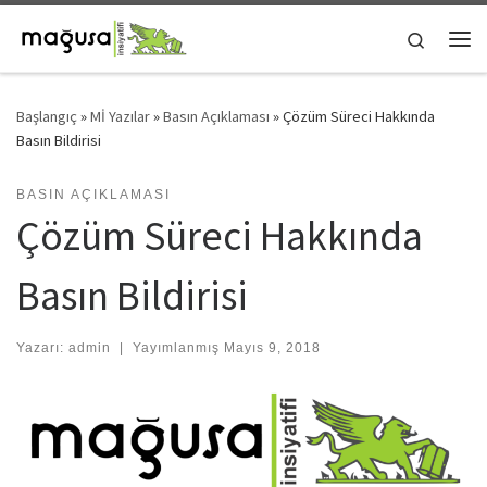
Skip to content
Search
Me
Başlangıç
»
Mİ Yazılar
»
Basın Açıklaması
»
Çözüm Süreci Hakkında
Basın Bildirisi
BASIN AÇIKLAMASI
Çözüm Süreci Hakkında
Basın Bildirisi
Yazarı:
admin
|
Yayımlanmış
Mayıs 9, 2018