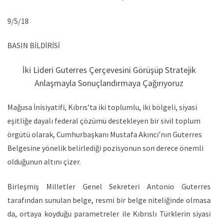
9/5/18
BASIN BİLDİRİSİ
İki Lideri Guterres Çerçevesini Görüşüp Stratejik
Anlaşmayla Sonuçlandırmaya Çağırıyoruz
Mağusa İnisiyatifi, Kıbrıs’ta iki toplumlu, iki bölgeli, siyasi
eşitliğe dayalı federal çözümü destekleyen bir sivil toplum
örgütü olarak, Cumhurbaşkanı Mustafa Akıncı’nın Guterres
Belgesine yönelik belirlediği pozisyonun son derece önemli
olduğunun altını çizer.
Birleşmiş Milletler Genel Sekreteri Antonio Guterres
tarafından sunulan belge, resmi bir belge niteliğinde olmasa
da, ortaya koyduğu parametreler ile Kıbrıslı Türklerin siyasi