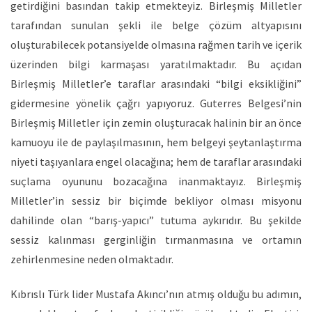
getirdiğini basından takip etmekteyiz. Birleşmiş Milletler
tarafından sunulan şekli ile belge çözüm altyapısını
oluşturabilecek potansiyelde olmasına rağmen tarih ve içerik
üzerinden bilgi karmaşası yaratılmaktadır. Bu açıdan
Birleşmiş Milletler’e taraflar arasındaki “bilgi eksikliğini”
gidermesine yönelik çağrı yapıyoruz. Guterres Belgesi’nin
Birleşmiş Milletler için zemin oluşturacak halinin bir an önce
kamuoyu ile de paylaşılmasının, hem belgeyi şeytanlaştırma
niyeti taşıyanlara engel olacağına; hem de taraflar arasındaki
suçlama oyununu bozacağına inanmaktayız. Birleşmiş
Milletler’in sessiz bir biçimde bekliyor olması misyonu
dahilinde olan “barış-yapıcı” tutuma aykırıdır. Bu şekilde
sessiz kalınması gerginliğin tırmanmasına ve ortamın
zehirlenmesine neden olmaktadır.
Kıbrıslı Türk lider Mustafa Akıncı’nın atmış olduğu bu adımın,