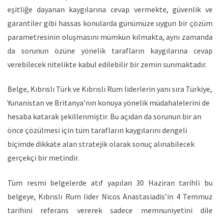
eşitliğe dayanan kaygılarına cevap vermekte, güvenlik ve
garantiler gibi hassas konularda günümüze uygun bir çözüm
parametresinin oluşmasını mümkün kılmakta, aynı zamanda
da sorunun özüne yönelik tarafların kaygılarına cevap
verebilecek nitelikte kabul edilebilir bir zemin sunmaktadır.
Belge, Kıbrıslı Türk ve Kıbrıslı Rum liderlerin yanı sıra Türkiye,
Yunanistan ve Britanya’nın konuya yönelik müdahalelerini de
hesaba katarak şekillenmiştir. Bu açıdan da sorunun bir an
önce çözülmesi için tüm tarafların kaygılarını dengeli
biçimde dikkate alan stratejik olarak sonuç alınabilecek
gerçekçi bir metindir.
Tüm resmi belgelerde atıf yapılan 30 Haziran tarihli bu
belgeye, Kıbrıslı Rum lider Nicos Anastasiadis’in 4 Temmuz
tarihini referans vererek sadece memnuniyetini dile