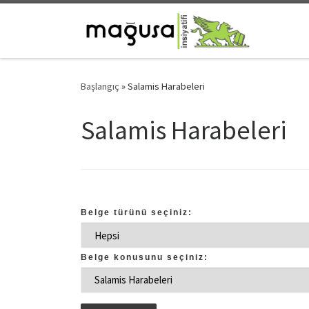
Skip to content
Başlangıç
»
Salamis Harabeleri
Salamis Harabeleri
Belge türünü seçiniz:
Belge konusunu seçiniz: