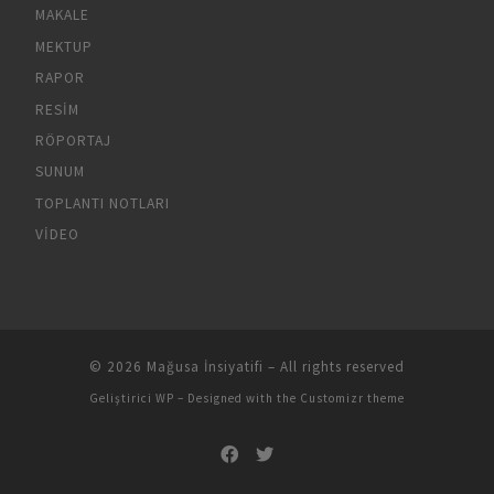
MAKALE
MEKTUP
RAPOR
RESIM
RÖPORTAJ
SUNUM
TOPLANTI NOTLARI
VIDEO
© 2026
Mağusa İnsiyatifi
– All rights reserved
Geliştirici
WP
– Designed with the
Customizr theme