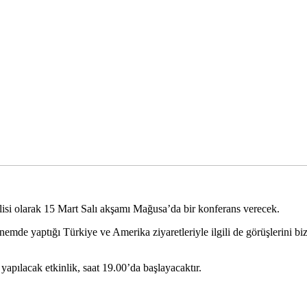
isi olarak 15 Mart Salı akşamı Mağusa’da bir konferans verecek.
de yaptığı Türkiye ve Amerika ziyaretleriyle ilgili de görüşlerini biz
ılacak etkinlik, saat 19.00’da başlayacaktır.