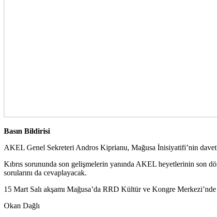
Basın Bildirisi
AKEL Genel Sekreteri Andros Kiprianu, Mağusa İnisiyatifi’nin davetl
Kıbrıs sorununda son gelişmelerin yanında AKEL heyetlerinin son dönem
sorularını da cevaplayacak.
15 Mart Salı akşamı Mağusa’da RRD Kültür ve Kongre Merkezi’nde yap
Okan Dağlı