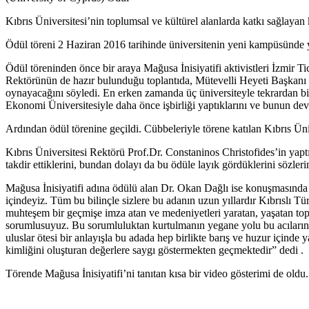
Kıbrıs Üniversitesi’nin toplumsal ve kültürel alanlarda katkı sağlayan 
Ödül töreni 2 Haziran 2016 tarihinde üniversitenin yeni kampüsünde y
Ödül töreninden önce bir araya Mağusa İnisiyatifi aktivistleri İzmir 
Rektörünün de hazır bulunduğu toplantıda, Mütevelli Heyeti Başkanı De
oynayacağını söyledi. En erken zamanda üç üniversiteyle tekrardan b
Ekonomi Üniversitesiyle daha önce işbirliği yaptıklarını ve bunun deva
Ardından ödül törenine geçildi. Cübbeleriyle törene katılan Kıbrıs Üniv
Kıbrıs Üniversitesi Rektörü Prof.Dr. Constaninos Christofides’in yap
takdir ettiklerini, bundan dolayı da bu ödüle layık gördüklerini sözleri
Mağusa İnisiyatifi adına ödülü alan Dr. Okan Dağlı ise konuşmasında “A
içindeyiz. Tüm bu bilinçle sizlere bu adanın uzun yıllardır Kıbrıslı T
muhteşem bir geçmişe imza atan ve medeniyetleri yaratan, yaşatan topl
sorumlusuyuz. Bu sorumluluktan kurtulmanın yegane yolu bu acıların t
uluslar ötesi bir anlayışla bu adada hep birlikte barış ve huzur içind
kimliğini oluşturan değerlere saygı göstermekten geçmektedir” dedi .
Törende Mağusa İnisiyatifi’ni tanıtan kısa bir video gösterimi de oldu.