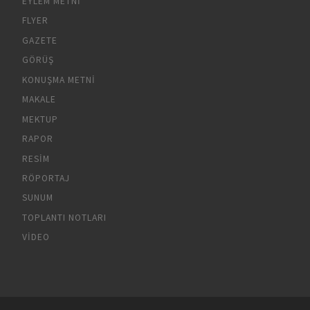
EYLEM METNI
FLYER
GAZETE
GÖRÜŞ
KONUŞMA METNI
MAKALE
MEKTUP
RAPOR
RESIM
RÖPORTAJ
SUNUM
TOPLANTI NOTLARI
VIDEO