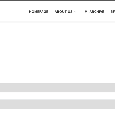
HOMEPAGE
ABOUT US
MI ARCHIVE
BF