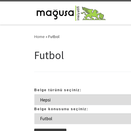
Skip to content
Home
»
Futbol
Futbol
Belge türünü seçiniz:
Belge konusunu seçiniz: