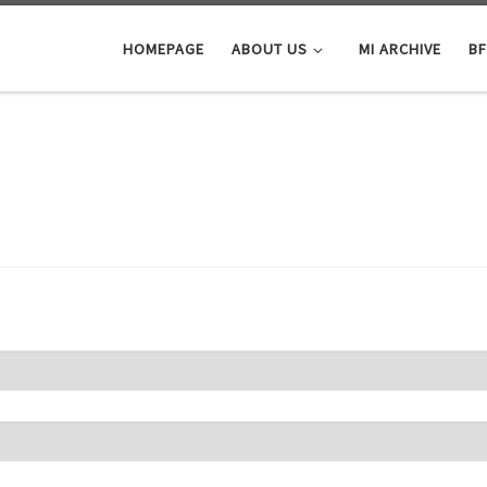
HOMEPAGE
ABOUT US
MI ARCHIVE
BF