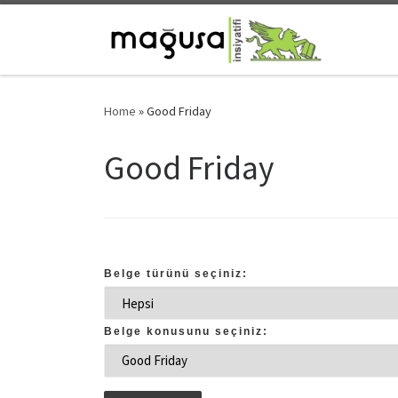
Skip to content
Home
»
Good Friday
Good Friday
Belge türünü seçiniz:
Belge konusunu seçiniz: