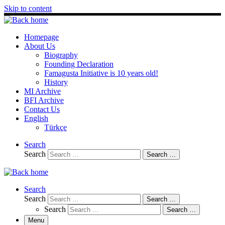
Skip to content
Homepage
About Us
Biography
Founding Declaration
Famagusta Initiative is 10 years old!
History
MI Archive
BFI Archive
Contact Us
English
Türkçe
Search
Search
Search …
Search
Search
Search …
Search
Search …
Menu