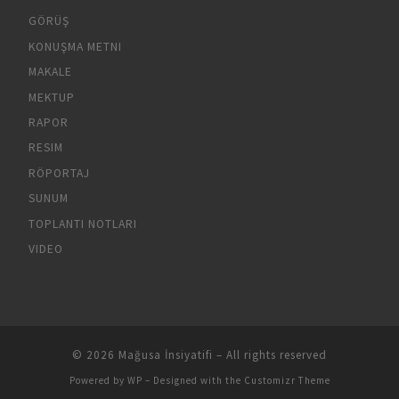
GÖRÜŞ
KONUŞMA METNI
MAKALE
MEKTUP
RAPOR
RESIM
RÖPORTAJ
SUNUM
TOPLANTI NOTLARI
VIDEO
© 2026
Mağusa İnsiyatifi
– All rights reserved
Powered by
WP
– Designed with the
Customizr Theme