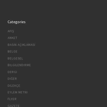
Categories
AFIŞ
ANKET
BASIN AÇIKLAMASI
BELGE
BELGESEL
BILGILENDIRME
DERGI
DIĞER
DILEKÇE
EYLEM METNI
FLYER
GAZETE