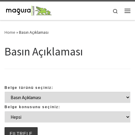
Skip to content
Search
Me
Home
»
Basın Açıklaması
Basın Açıklaması
Belge türünü seçiniz:
Belge konusunu seçiniz: