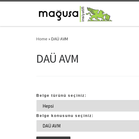
Skip to content
Home
»
DAÜ AVM
DAÜ AVM
Belge türünü seçiniz:
Belge konusunu seçiniz: