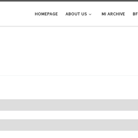
HOMEPAGE
ABOUT US
MI ARCHIVE
BF