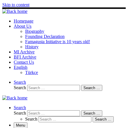
Skip to content
Homepage
About Us
Biography
Founding Declaration
Famagusta Initiative is 10 years old!
History
MI Archive
BFI Archive
Contact Us
English
Türkçe
Search
Search
Search …
Search
Search
Search …
Search
Search …
Menu