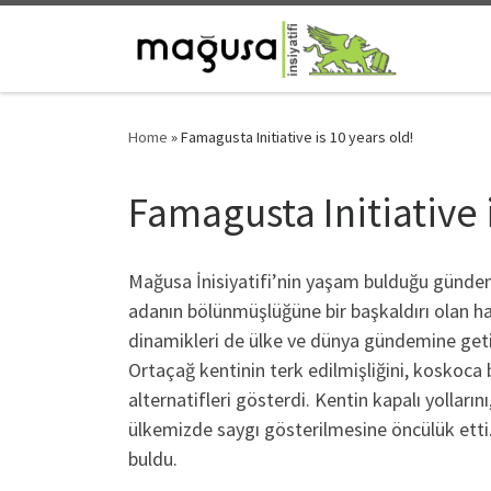
Skip to content
Home
»
Famagusta Initiative is 10 years old!
Famagusta Initiative i
Mağusa İnisiyatifi’nin yaşam bulduğu günden b
adanın bölünmüşlüğüne bir başkaldırı olan ha
dinamikleri de ülke ve dünya gündemine getirdi.
Ortaçağ kentinin terk edilmişliğini, koskoca b
alternatifleri gösterdi. Kentin kapalı yolları
ülkemizde saygı gösterilmesine öncülük etti. 
buldu.