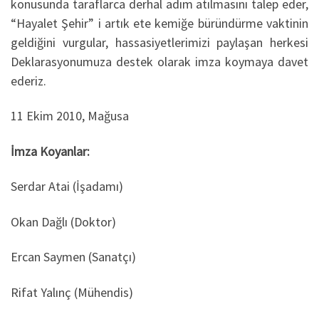
konusunda taraflarca derhal adım atılmasını talep eder,
“Hayalet Şehir” i artık ete kemiğe büründürme vaktinin
geldiğini vurgular, hassasiyetlerimizi paylaşan herkesi
Deklarasyonumuza destek olarak imza koymaya davet
ederiz.
11 Ekim 2010, Mağusa
İmza Koyanlar:
Serdar Atai (İşadamı)
Okan Dağlı (Doktor)
Ercan Saymen (Sanatçı)
Rifat Yalınç (Mühendis)