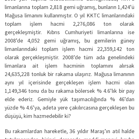
limanlarına toplam 2,818 gemi uğramış, bunların 1,424’ü
Mağusa limanını kullanmıştır. O yıl KKTC limanlarındaki
toplam işlem hacmi 2,276,086 ton olarak
gerçekleşmiştir. Kıbrıs Cumhuriyeti limanlarına ise
2008’de 4,052 gemi uğramış, bu gemilerin güney
limanlarındaki toplam işlem hacmi 22,359,142 ton
olarak gerçekleşmiştir. 2008’de tüm ada genelindeki
limanlara ait işlem hacminin toplamını alırsak
24,635,228 tonluk bir rakama ulaşırız. Mağusa limanının
aynı yıl içerisinde gerçekleşen işlem hacmi olan
1,149,346 tonu da bu rakama bölersek % 4.6’lık bir pay
elde ederiz. Gemiyle yük taşımacılığında % 46’dan
yüzde % 4.6’ya, adeta yere çakılırcasına gerçekleşen bu
düşüşü, kim hazmedebilir ki?
Bu rakamlardan hareketle, 36 yıldır Maraş’ın atıl halde