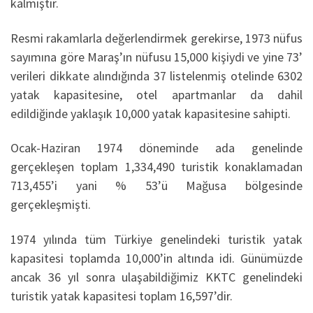
kalmıştır.
Resmi rakamlarla değerlendirmek gerekirse, 1973 nüfus
sayımına göre Maraş’ın nüfusu 15,000 kişiydi ve yine 73’
verileri dikkate alındığında 37 listelenmiş otelinde 6302
yatak kapasitesine, otel apartmanlar da dahil
edildiğinde yaklaşık 10,000 yatak kapasitesine sahipti.
Ocak-Haziran 1974 döneminde ada genelinde
gerçekleşen toplam 1,334,490 turistik konaklamadan
713,455’i yani % 53’ü Mağusa bölgesinde
gerçekleşmişti.
1974 yılında tüm Türkiye genelindeki turistik yatak
kapasitesi toplamda 10,000’in altında idi. Günümüzde
ancak 36 yıl sonra ulaşabildiğimiz KKTC genelindeki
turistik yatak kapasitesi toplam 16,597’dir.