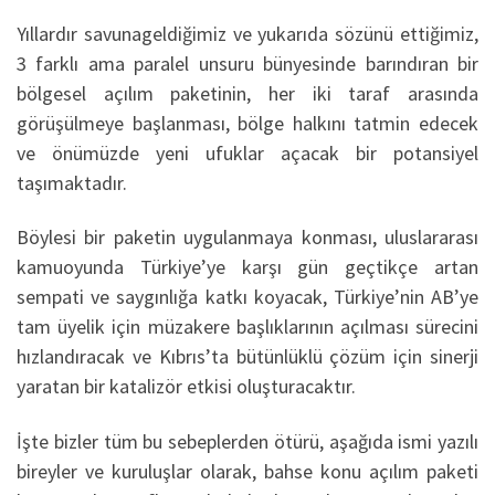
Yıllardır savunageldiğimiz ve yukarıda sözünü ettiğimiz,
3 farklı ama paralel unsuru bünyesinde barındıran bir
bölgesel açılım paketinin, her iki taraf arasında
görüşülmeye başlanması, bölge halkını tatmin edecek
ve önümüzde yeni ufuklar açacak bir potansiyel
taşımaktadır.
Böylesi bir paketin uygulanmaya konması, uluslararası
kamuoyunda Türkiye’ye karşı gün geçtikçe artan
sempati ve saygınlığa katkı koyacak, Türkiye’nin AB’ye
tam üyelik için müzakere başlıklarının açılması sürecini
hızlandıracak ve Kıbrıs’ta bütünlüklü çözüm için sinerji
yaratan bir katalizör etkisi oluşturacaktır.
İşte bizler tüm bu sebeplerden ötürü, aşağıda ismi yazılı
bireyler ve kuruluşlar olarak, bahse konu açılım paketi