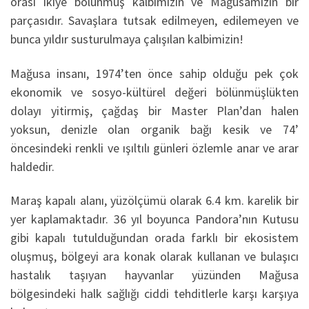
orası ikiye bölünmüş kalbimizin ve Mağusamızın bir
parçasıdır. Savaşlara tutsak edilmeyen, edilemeyen ve
bunca yıldır susturulmaya çalışılan kalbimizin!
Mağusa insanı, 1974’ten önce sahip olduğu pek çok
ekonomik ve sosyo-kültürel değeri bölünmüşlükten
dolayı yitirmiş, çağdaş bir Master Plan’dan halen
yoksun, denizle olan organik bağı kesik ve 74’
öncesindeki renkli ve ışıltılı günleri özlemle anar ve arar
haldedir.
Maraş kapalı alanı, yüzölçümü olarak 6.4 km. karelik bir
yer kaplamaktadır. 36 yıl boyunca Pandora’nın Kutusu
gibi kapalı tutulduğundan orada farklı bir ekosistem
oluşmuş, bölgeyi ara konak olarak kullanan ve bulaşıcı
hastalık taşıyan hayvanlar yüzünden Mağusa
bölgesindeki halk sağlığı ciddi tehditlerle karşı karşıya