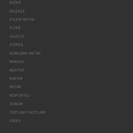
DIĞER
DILEKÇE
EYLEM METNI
FLYER
GAZETE
GÖRÜŞ
KONUŞMA METNI
MAKALE
MEKTUP
RAPOR
RESIM
RÖPORTAJ
SUNUM
TOPLANTI NOTLARI
VIDEO