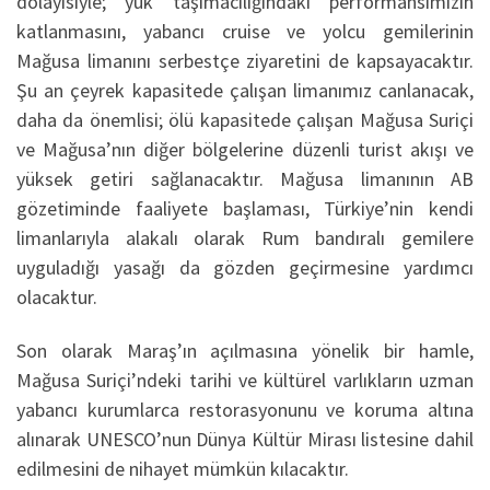
dolayısıyle; yük taşımacılığındaki performansımızın
katlanmasını, yabancı cruise ve yolcu gemilerinin
Mağusa limanını serbestçe ziyaretini de kapsayacaktır.
Şu an çeyrek kapasitede çalışan limanımız canlanacak,
daha da önemlisi; ölü kapasitede çalışan Mağusa Suriçi
ve Mağusa’nın diğer bölgelerine düzenli turist akışı ve
yüksek getiri sağlanacaktır. Mağusa limanının AB
gözetiminde faaliyete başlaması, Türkiye’nin kendi
limanlarıyla alakalı olarak Rum bandıralı gemilere
uyguladığı yasağı da gözden geçirmesine yardımcı
olacaktur.
Son olarak Maraş’ın açılmasına yönelik bir hamle,
Mağusa Suriçi’ndeki tarihi ve kültürel varlıkların uzman
yabancı kurumlarca restorasyonunu ve koruma altına
alınarak UNESCO’nun Dünya Kültür Mirası listesine dahil
edilmesini de nihayet mümkün kılacaktır.