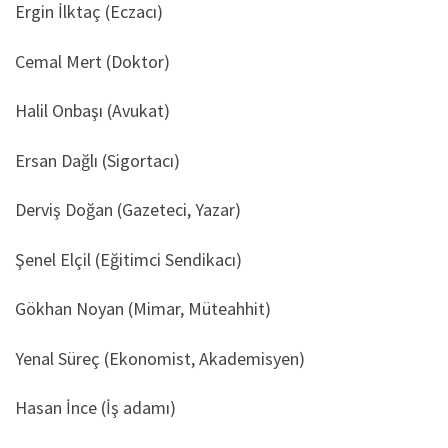
Ergin İlktaç (Eczacı)
Cemal Mert (Doktor)
Halil Onbaşı (Avukat)
Ersan Dağlı (Sigortacı)
Derviş Doğan (Gazeteci, Yazar)
Şenel Elçil (Eğitimci Sendikacı)
Gökhan Noyan (Mimar, Müteahhit)
Yenal Süreç (Ekonomist, Akademisyen)
Hasan İnce (İş adamı)