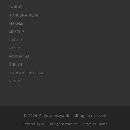
GÖRÜŞ
KONUŞMA METNI
MAKALE
MEKTUP
RAPOR
RESIM
RÖPORTAJ
SUNUM
TOPLANTI NOTLARI
VIDEO
© 2026
Mağusa İnsiyatifi
– All rights reserved
Powered by
WP
– Designed with the
Customizr Theme