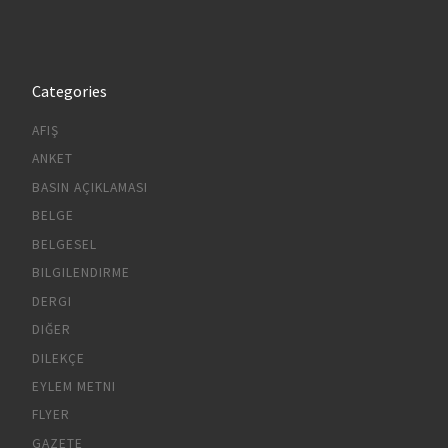
Categories
AFIŞ
ANKET
BASIN AÇIKLAMASI
BELGE
BELGESEL
BILGILENDIRME
DERGI
DIĞER
DILEKÇE
EYLEM METNI
FLYER
GAZETE