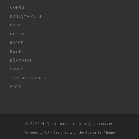
GÖRÜŞ
KONUŞMA METNI
MAKALE
MEKTUP
RAPOR
RESIM
RÖPORTAJ
SUNUM
TOPLANTI NOTLARI
VIDEO
© 2026
Mağusa İnsiyatifi
– All rights reserved
Powered by
WP
– Designed with the
Customizr Theme