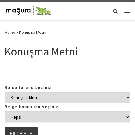
Skip to content
Search
Me
Home
»
Konuşma Metni
Konuşma Metni
Belge türünü seçiniz:
Belge konusunu seçiniz: