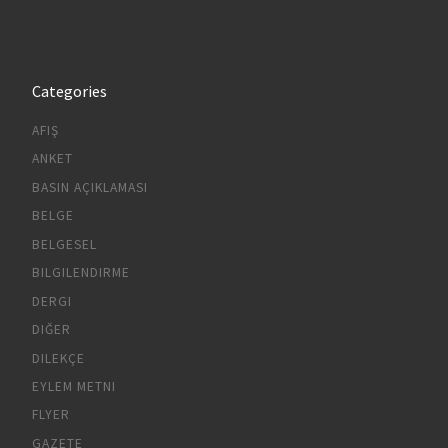
Categories
AFIŞ
ANKET
BASIN AÇIKLAMASI
BELGE
BELGESEL
BILGILENDIRME
DERGI
DIĞER
DILEKÇE
EYLEM METNI
FLYER
GAZETE