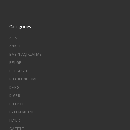
Categories
AFIŞ
ANKET
BASIN AÇIKLAMASI
BELGE
BELGESEL
BILGILENDIRME
DERGI
DIĞER
DILEKÇE
EYLEM METNI
FLYER
GAZETE