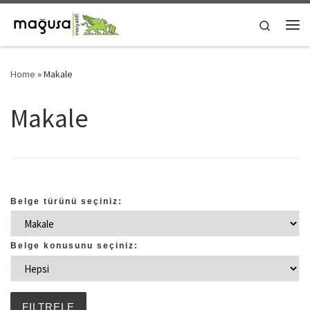
Skip to content
Search
Me
Home
»
Makale
Makale
Belge türünü seçiniz:
Belge konusunu seçiniz: