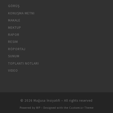
GÖRÜŞ
KONUŞMA METNI
MAKALE
MEKTUP
RAPOR
RESIM
RÖPORTAJ
SUNUM
TOPLANTI NOTLARI
VIDEO
© 2026
Mağusa İnsiyatifi
– All rights reserved
Powered by
WP
– Designed with the
Customizr Theme