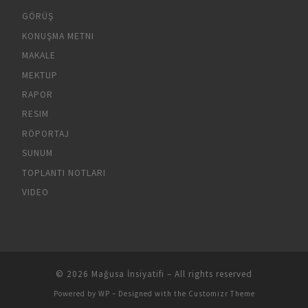
GÖRÜŞ
KONUŞMA METNI
MAKALE
MEKTUP
RAPOR
RESIM
RÖPORTAJ
SUNUM
TOPLANTI NOTLARI
VIDEO
© 2026
Mağusa İnsiyatifi
– All rights reserved
Powered by
WP
– Designed with the
Customizr Theme