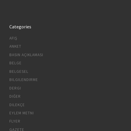
Categories
AFIŞ
ANKET
BASIN AÇIKLAMASI
BELGE
BELGESEL
BILGILENDIRME
DERGI
DIĞER
DILEKÇE
EYLEM METNI
FLYER
GAZETE