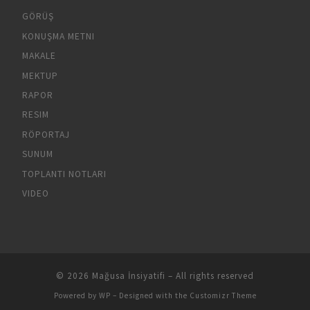
GÖRÜŞ
KONUŞMA METNI
MAKALE
MEKTUP
RAPOR
RESIM
RÖPORTAJ
SUNUM
TOPLANTI NOTLARI
VIDEO
© 2026
Mağusa İnsiyatifi
– All rights reserved
Powered by
WP
– Designed with the
Customizr Theme