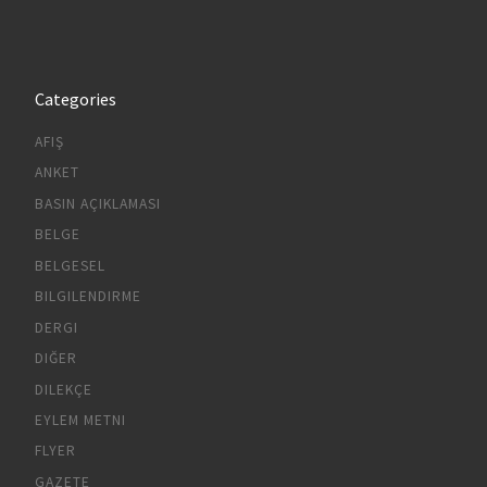
Categories
AFIŞ
ANKET
BASIN AÇIKLAMASI
BELGE
BELGESEL
BILGILENDIRME
DERGI
DIĞER
DILEKÇE
EYLEM METNI
FLYER
GAZETE