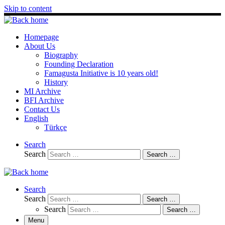
Skip to content
Homepage
About Us
Biography
Founding Declaration
Famagusta Initiative is 10 years old!
History
MI Archive
BFI Archive
Contact Us
English
Türkçe
Search
Search
Search …
Search
Search
Search …
Search
Search …
Menu