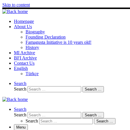
Skip to content
Homepage
About Us
Biography
Founding Declaration
Famagusta Initiative is 10 years old!
History
MI Archive
BFI Archive
Contact Us
English
Türkçe
Search
Search
Search …
Search
Search
Search …
Search
Search …
Menu