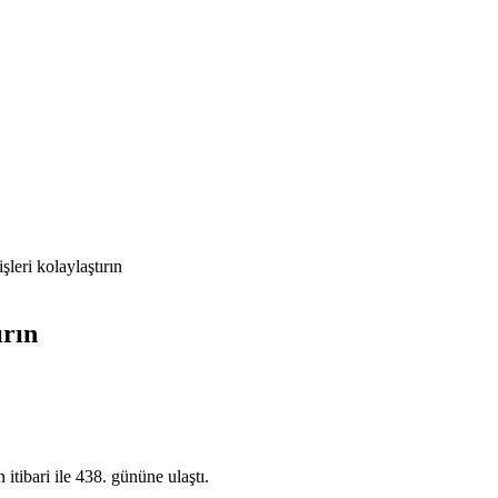
şleri kolaylaştırın
ırın
 itibari ile 438. gününe ulaştı.