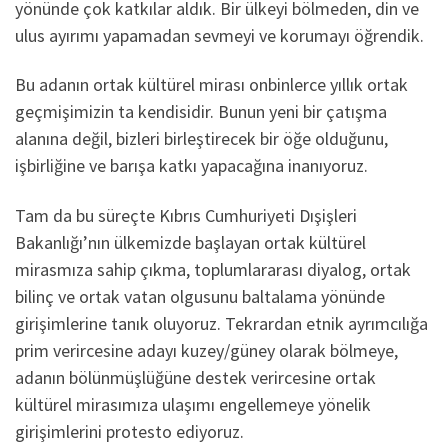
yönünde çok katkılar aldık. Bir ülkeyi bölmeden, din ve
ulus ayırımı yapamadan sevmeyi ve korumayı öğrendik.
Bu adanın ortak kültürel mirası onbinlerce yıllık ortak
geçmişimizin ta kendisidir. Bunun yeni bir çatışma
alanına değil, bizleri birleştirecek bir öğe olduğunu,
işbirliğine ve barışa katkı yapacağına inanıyoruz.
Tam da bu süreçte Kıbrıs Cumhuriyeti Dışişleri
Bakanlığı’nın ülkemizde başlayan ortak kültürel
mirasmıza sahip çıkma, toplumlararası diyalog, ortak
bilinç ve ortak vatan olgusunu baltalama yönünde
girişimlerine tanık oluyoruz. Tekrardan etnik ayrımcılığa
prim verircesine adayı kuzey/güney olarak bölmeye,
adanın bölünmüşlüğüne destek verircesine ortak
kültürel mirasımıza ulaşımı engellemeye yönelik
girişimlerini protesto ediyoruz.