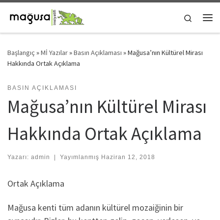
Skip to content
Search
Me
Başlangıç
»
Mİ Yazılar
»
Basın Açıklaması
»
Mağusa’nın Kültürel Mirası
Hakkında Ortak Açıklama
BASIN AÇIKLAMASI
Mağusa’nın Kültürel Mirası
Hakkında Ortak Açıklama
Yazarı:
admin
|
Yayımlanmış
Haziran 12, 2018
Ortak Açıklama
Mağusa kenti tüm adanın kültürel mozaiğinin bir