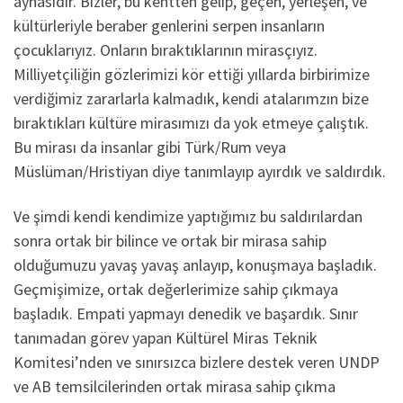
aynasıdır. Bizler, bu kentten gelip, geçen, yerleşen, ve
kültürleriyle beraber genlerini serpen insanların
çocuklarıyız. Onların bıraktıklarının mirasçıyız.
Milliyetçiliğin gözlerimizi kör ettiği yıllarda birbirimize
verdiğimiz zararlarla kalmadık, kendi atalarımzın bize
bıraktıkları kültüre mirasımızı da yok etmeye çalıştık.
Bu mirası da insanlar gibi Türk/Rum veya
Müslüman/Hristiyan diye tanımlayıp ayırdık ve saldırdık.
Ve şimdi kendi kendimize yaptığımız bu saldırılardan
sonra ortak bir bilince ve ortak bir mirasa sahip
olduğumuzu yavaş yavaş anlayıp, konuşmaya başladık.
Geçmişimize, ortak değerlerimize sahip çıkmaya
başladık. Empati yapmayı denedik ve başardık. Sınır
tanımadan görev yapan Kültürel Miras Teknik
Komitesi’nden ve sınırsızca bizlere destek veren UNDP
ve AB temsilcilerinden ortak mirasa sahip çıkma