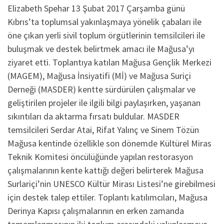
Elizabeth Spehar 13 Şubat 2017 Çarşamba günü
Kıbrıs’ta toplumsal yakınlaşmaya yönelik çabaları ile
öne çıkan yerli sivil toplum örgütlerinin temsilcileri ile
buluşmak ve destek belirtmek amacı ile Mağusa’yı
ziyaret etti. Toplantıya katılan Mağusa Gençlik Merkezi
(MAGEM), Mağusa İnsiyatifi (Mİ) ve Mağusa Suriçi
Derneği (MASDER) kentte sürdürülen çalışmalar ve
geliştirilen projeler ile ilgili bilgi paylaşırken, yaşanan
sıkıntıları da aktarma fırsatı buldular. MASDER
temsilcileri Serdar Atai, Rifat Yalınç ve Sinem Tözün
Mağusa kentinde özellikle son dönemde Kültürel Miras
Teknik Komitesi öncülüğünde yapılan restorasyon
çalışmalarının kente kattığı değeri belirterek Mağusa
Surlariçi’nin UNESCO Kültür Mirası Listesi’ne girebilmesi
için destek talep ettiler. Toplantı katılımcıları, Mağusa
Derinya Kapısı çalışmalarının en erken zamanda