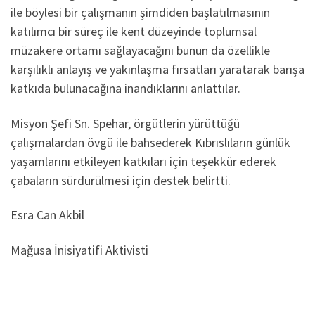
ile böylesi bir çalışmanın şimdiden başlatılmasının
katılımcı bir süreç ile kent düzeyinde toplumsal
müzakere ortamı sağlayacağını bunun da özellikle
karşılıklı anlayış ve yakınlaşma fırsatları yaratarak barışa
katkıda bulunacağına inandıklarını anlattılar.
Misyon Şefi Sn. Spehar, örgütlerin yürüttüğü
çalışmalardan övgü ile bahsederek Kıbrıslıların günlük
yaşamlarını etkileyen katkıları için teşekkür ederek
çabaların sürdürülmesi için destek belirtti.
Esra Can Akbil
Mağusa İnisiyatifi Aktivisti