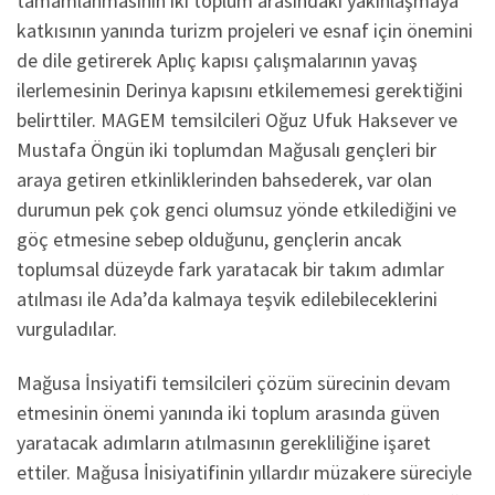
tamamlanmasının iki toplum arasındaki yakınlaşmaya
katkısının yanında turizm projeleri ve esnaf için önemini
de dile getirerek Aplıç kapısı çalışmalarının yavaş
ilerlemesinin Derinya kapısını etkilememesi gerektiğini
belirttiler. MAGEM temsilcileri Oğuz Ufuk Haksever ve
Mustafa Öngün iki toplumdan Mağusalı gençleri bir
araya getiren etkinliklerinden bahsederek, var olan
durumun pek çok genci olumsuz yönde etkilediğini ve
göç etmesine sebep olduğunu, gençlerin ancak
toplumsal düzeyde fark yaratacak bir takım adımlar
atılması ile Ada’da kalmaya teşvik edilebileceklerini
vurguladılar.
Mağusa İnsiyatifi temsilcileri çözüm sürecinin devam
etmesinin önemi yanında iki toplum arasında güven
yaratacak adımların atılmasının gerekliliğine işaret
ettiler. Mağusa İnisiyatifinin yıllardır müzakere süreciyle