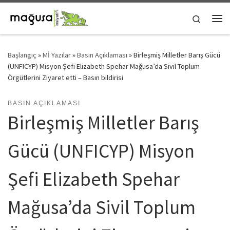
Skip to content
Search
Me
Başlangıç
»
Mİ Yazılar
»
Basın Açıklaması
»
Birleşmiş Milletler Barış Gücü
(UNFICYP) Misyon Şefi Elizabeth Spehar Mağusa’da Sivil Toplum
Örgütlerini Ziyaret etti – Basın bildirisi
BASIN AÇIKLAMASI
Birleşmiş Milletler Barış
Gücü (UNFICYP) Misyon
Şefi Elizabeth Spehar
Mağusa’da Sivil Toplum