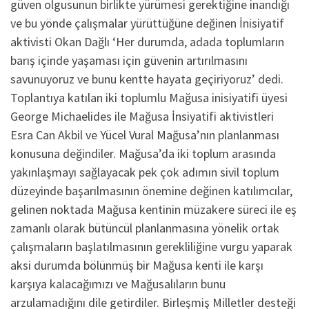
güven olgusunun birlikte yürümesi gerektiğine inandığı
ve bu yönde çalışmalar yürüttüğüne değinen İnisiyatif
aktivisti Okan Dağlı ‘Her durumda, adada toplumların
barış içinde yaşaması için güvenin artırılmasını
savunuyoruz ve bunu kentte hayata geçiriyoruz’ dedi.
Toplantıya katılan iki toplumlu Mağusa inisiyatifi üyesi
George Michaelides ile Mağusa İnsiyatifi aktivistleri
Esra Can Akbil ve Yücel Vural Mağusa’nın planlanması
konusuna değindiler. Mağusa’da iki toplum arasında
yakınlaşmayı sağlayacak pek çok adımın sivil toplum
düzeyinde başarılmasının önemine değinen katılımcılar,
gelinen noktada Mağusa kentinin müzakere süreci ile eş
zamanlı olarak bütüncül planlanmasına yönelik ortak
çalışmaların başlatılmasının gerekliliğine vurgu yaparak
aksi durumda bölünmüş bir Mağusa kenti ile karşı
karşıya kalacağımızı ve Mağusalıların bunu
arzulamadığını dile getirdiler. Birleşmiş Milletler desteği